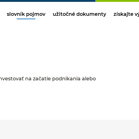
slovník pojmov
užitočné dokumenty
získajte 
investovať na začatie podnikania alebo