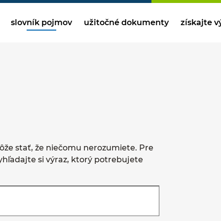
slovník pojmov
užitočné dokumenty
získajte 
ôže stať, že niečomu nerozumiete. Pre
yhľadajte si výraz, ktorý potrebujete