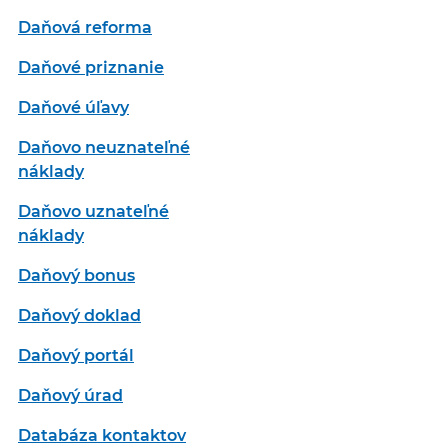
Daňová reforma
Daňové priznanie
Daňové úľavy
Daňovo neuznateľné
náklady
Daňovo uznateľné
náklady
Daňový bonus
Daňový doklad
Daňový portál
Daňový úrad
Databáza kontaktov