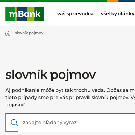
váš sprievodca
všetky články
slovník pojmov
slovník pojmov
Aj podnikanie môže byť tak trochu veda. Občas sa m
tieto prípady sme pre vás pripravili slovník pojmov. V
objasniť.