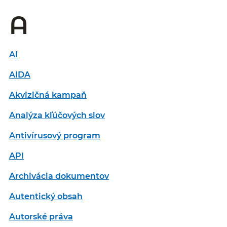
A
AI
AIDA
Akvizičná kampaň
Analýza kľúčových slov
Antivírusový program
API
Archivácia dokumentov
Autentický obsah
Autorské práva