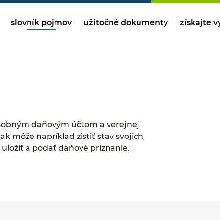
slovník pojmov
užitočné dokumenty
získajte 
osobným daňovým účtom a verejnej
k môže napríklad zistiť stav svojich
uložiť a podať daňové priznanie.