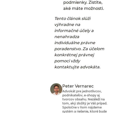
podmienky. Zistite,
aké máte možnosti.
Tento článok slúži
výhradne na
informačné účely a
nenahradza
individuálne právne
poradenstvo. Za účelom
konkrétnej právnej
pomoci vždy
kontaktujte advokáta.
Peter Vernarec
Advokát pre jednotlivcov,
podnikateľov, e-shopy aj
tvorcov obsahu. Nezáleží na
tom, aký zložitý je Váš prípad.
Spoločne v ňom nájdeme
systém a riešenie, ktoré bude