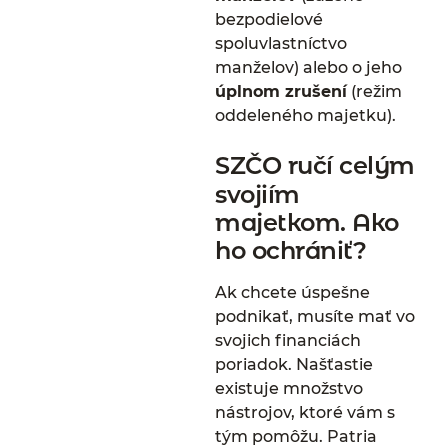
bezpodielové
spoluvlastníctvo
manželov) alebo o jeho
úplnom zrušení
(režim
oddeleného majetku).
SZČO ručí celým
svojiím
majetkom. Ako
ho ochrániť?
Ak chcete úspešne
podnikať, musíte mať vo
svojich financiách
poriadok. Našťastie
existuje množstvo
nástrojov, ktoré vám s
tým pomôžu. Patria