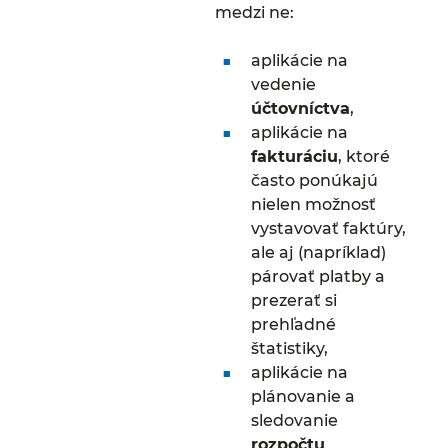
medzi ne:
aplikácie na
vedenie
účtovníctva
,
aplikácie na
fakturáciu
, ktoré
často ponúkajú
nielen možnosť
vystavovať faktúry,
ale aj (napríklad)
párovať platby a
prezerať si
prehľadné
štatistiky,
aplikácie na
plánovanie a
sledovanie
rozpočtu
.