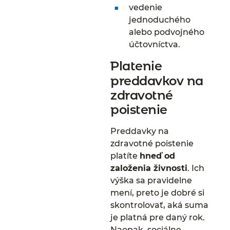
vedenie
jednoduchého
alebo podvojného
účtovníctva.
Platenie
preddavkov na
zdravotné
poistenie
Preddavky na
zdravotné poistenie
platíte
hneď od
založenia živnosti
. Ich
výška sa pravidelne
mení, preto je dobré si
skontrolovať, aká suma
je platná pre daný rok.
Naopak, sociálne