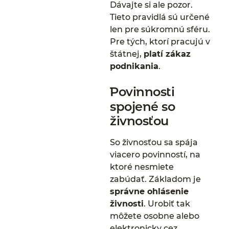
Dávajte si ale pozor.
Tieto pravidlá sú určené
len pre súkromnú sféru.
Pre tých, ktorí pracujú v
štátnej,
platí zákaz
podnikania
.
Povinnosti
spojené so
živnosťou
So živnosťou sa spája
viacero povinností, na
ktoré nesmiete
zabúdať. Základom je
správne ohlásenie
živnosti
. Urobiť tak
môžete osobne alebo
elektronicky cez