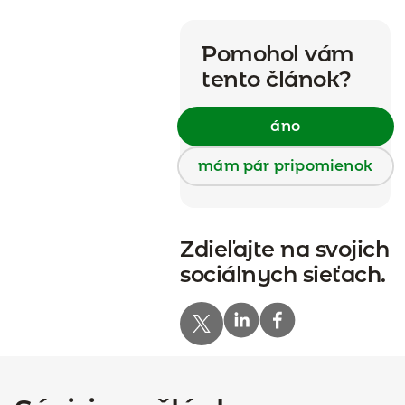
Pomohol vám
tento článok?
áno
mám pár pripomienok
Zdieľajte na svojich
sociálnych sieťach.