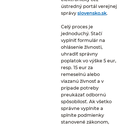
ústredný portál verejnej
správy
slovensko.sk
.
Celý proces je
jednoduchý. Stačí
vyplniť formulár na
ohlásenie živnosti,
uhradiť správny
poplatok vo výške 5 eur,
resp. 15 eur za
remeselnú alebo
viazanú živnosť a v
prípade potreby
preukázať odbornú
spôsobilosť. Ak všetko
správne vyplníte a
splníte podmienky
stanovené zákonom,