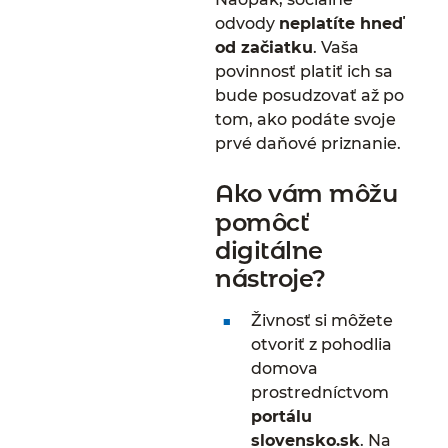
odvody
neplatíte hneď
od začiatku
. Vaša
povinnosť platiť ich sa
bude posudzovať až po
tom, ako podáte svoje
prvé daňové priznanie.
Ako vám môžu
pomôcť
digitálne
nástroje?
Živnosť si môžete
otvoriť z pohodlia
domova
prostredníctvom
portálu
slovensko.sk
. Na