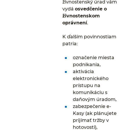
živnostenský úrad vám
vydá
osvedčenie o
živnostenskom
oprávnení
.
K ďalším povinnostiam
patria:
označenie miesta
podnikania,
aktivácia
elektronického
prístupu na
komunikáciu s
daňovým úradom,
zabezpečenie e-
Kasy (ak plánujete
prijímať tržby v
hotovosti),